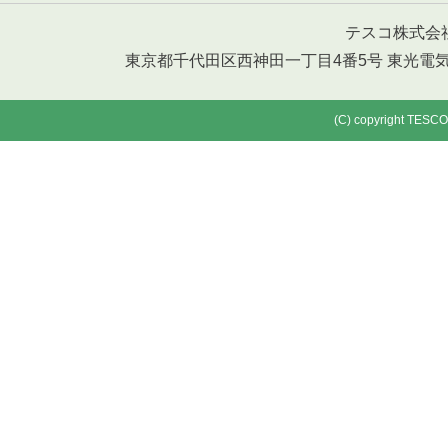
テスコ株式会社 T
東京都千代田区西神田一丁目4番5号 東光電気工事ビル T
(C) copyright TESCO 